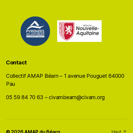
Contact
Collectif AMAP Béarn – 1 avenue Pouguet 64000
Pau
05 59 84 70 63 – civambearn@civam.org
© 2026
AMAP du Béarn
Haut
↑